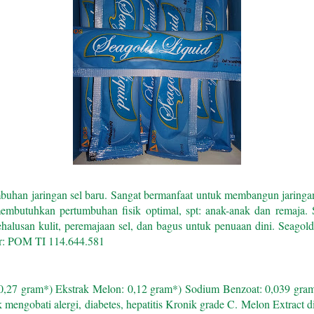
uhan jaringan sel baru.
Sangat bermanfaat untuk membangun jaringan s
embutuhkan pertumbuhan fisik optimal, spt: anak-anak dan remaja.
halusan kulit, peremajaan sel, dan bagus untuk penuaan dini.
Seagold
r: POM TI 114.644.581
 0,27 gram
*) Ekstrak Melon: 0,12 gram
*) Sodium Benzoat: 0,039 gra
k mengobati alergi, diabetes, hepatitis Kronik grade C. Melon Extrac