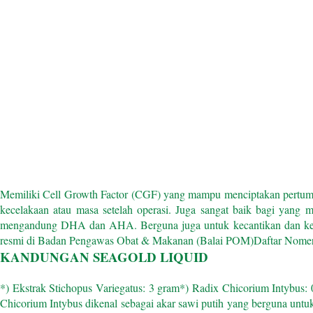
Memiliki Cell Growth Factor (CGF) yang mampu menciptakan pertumb
kecelakaan atau masa setelah operasi.
Juga sangat baik bagi yang m
mengandung DHA dan AHA.
Berguna juga untuk kecantikan dan ke
resmi di Badan Pengawas Obat & Makanan (Balai POM)
Daftar Nome
KANDUNGAN SEAGOLD LIQUID
*) Ekstrak Stichopus Variegatus: 3 gram
*) Radix Chicorium Intybus:
Chicorium Intybus dikenal sebagai akar sawi putih yang berguna untu