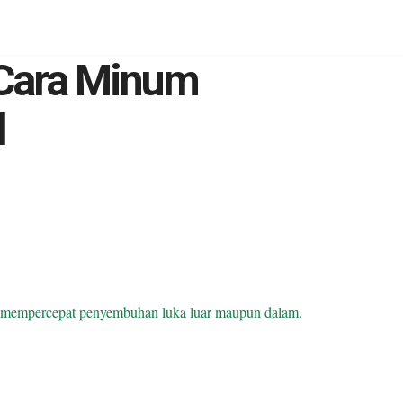
| Cara Minum
d
 mempercepat penyembuhan luka luar maupun dalam.