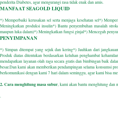
penderita Diabetes, agar mengurangi rasa tidak enak dan amis.
MANFAAT SEAGOLD LIQUID
*) Memperbaiki kerusakan sel serta menjaga kesehatan sel
*) Memperk
Meningkatkan produksi insulin
*) Bantu penyembuhan masalah strok
maupun luka dalam)
*) Meningkatkan fungsi ginjal
*) Mencegah penyum
PENYIMPANAN
*) Simpan ditempat yang sejuk dan kering
*) Jauhkan dari jangkaua
Produk diatas ditentukan berdasarkan keluhan penghambat kehamilan
mendapatkan layanan olah raga secara gratis dan bimbingan baik d
besar.Dan kami akan memberikan pendampingan selama konsumsi prod
berkomunikasi dengan kami 7 hari dalam seminggu, agar kami bisa m
2.
Cara menghitung masa subur
, kami akan bantu menghitung dan m
.