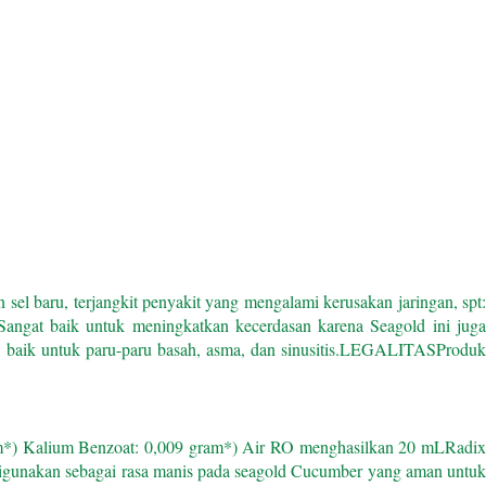
el baru, terjangkit penyakit yang mengalami kerusakan jaringan, spt
Sangat baik untuk meningkatkan kecerdasan karena Seagold ini jug
 baik untuk paru-paru basah, asma, dan sinusitis.
LEGALITAS
Produ
m
*) Kalium Benzoat: 0,009 gram
*) Air RO menghasilkan 20 mL
Radi
t digunakan sebagai rasa manis pada seagold Cucumber yang aman untuk