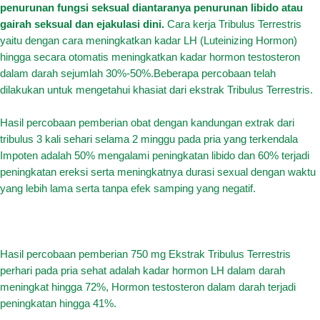
penurunan fungsi seksual diantaranya penurunan libido atau
gairah seksual dan ejakulasi dini.
Cara kerja Tribulus Terrestris
yaitu dengan cara meningkatkan kadar LH (Luteinizing Hormon)
hingga secara otomatis meningkatkan kadar hormon testosteron
dalam darah sejumlah 30%-50%.Beberapa percobaan telah
dilakukan untuk mengetahui khasiat dari ekstrak Tribulus Terrestris.
Hasil percobaan pemberian obat dengan kandungan extrak dari
tribulus 3 kali sehari selama 2 minggu pada pria yang terkendala
Impoten adalah 50% mengalami peningkatan libido dan 60% terjadi
peningkatan ereksi serta meningkatnya durasi sexual dengan waktu
yang lebih lama serta tanpa efek samping yang negatif.
Hasil percobaan pemberian 750 mg Ekstrak Tribulus Terrestris
perhari pada pria sehat adalah kadar hormon LH dalam darah
meningkat hingga 72%, Hormon testosteron dalam darah terjadi
peningkatan hingga 41%.