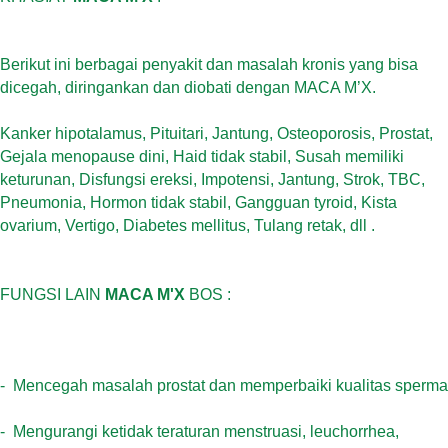
Berikut ini berbagai penyakit dan masalah kronis yang bisa
dicegah, diringankan dan diobati dengan MACA M’X.
Kanker hipotalamus, Pituitari, Jantung, Osteoporosis, Prostat,
Gejala menopause dini, Haid tidak stabil, Susah memiliki
keturunan, Disfungsi ereksi, Impotensi, Jantung, Strok, TBC,
Pneumonia, Hormon tidak stabil, Gangguan tyroid, Kista
ovarium, Vertigo, Diabetes mellitus, Tulang retak, dll .
FUNGSI LAIN
MACA M'X
BOS :
-
Mencegah masalah prostat dan memperbaiki kualitas sperma
-
Mengurangi ketidak teraturan menstruasi, leuchorrhea,