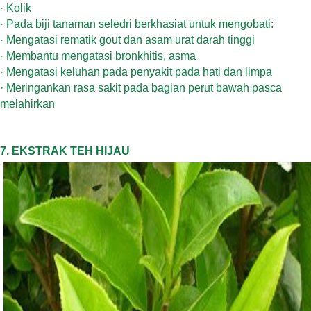
·
Kolik
·
Pada biji tanaman seledri berkhasiat untuk mengobati:
·
Mengatasi rematik gout dan asam urat darah tinggi
·
Membantu mengatasi bronkhitis, asma
·
Mengatasi keluhan pada penyakit pada hati dan limpa
·
Meringankan rasa sakit pada bagian perut bawah pasca
melahirkan
7. EKSTRAK TEH HIJAU