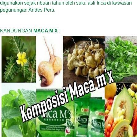
digunakan sejak ribuan tahun oleh suku asli Inca di kawasan
pegunungan Andes Peru.
KANDUNGAN
MACA M’X
: