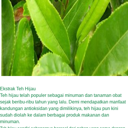
Ekstrak Teh Hijau
Teh hijau telah populer sebagai minuman dan tanaman obat
sejak beribu-ribu tahun yang lalu. Demi mendapatkan manfaat
kandungan antioksidan yang dimilikinya, teh hijau pun kini
sudah diolah ke dalam berbagai produk makanan dan
minuman.