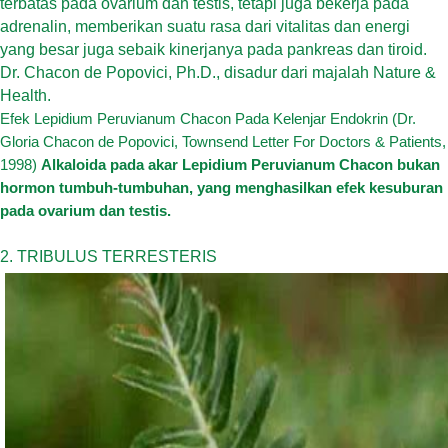
terbatas pada ovarium dan testis, tetapi juga bekerja pada
adrenalin, memberikan suatu rasa dari vitalitas dan energi
yang besar juga sebaik kinerjanya pada pankreas dan tiroid.
Dr. Chacon de Popovici, Ph.D., disadur dari majalah Nature &
Health.
Efek Lepidium Peruvianum Chacon Pada Kelenjar Endokrin (Dr.
Gloria Chacon de Popovici, Townsend Letter For Doctors & Patients,
1998)
Alkaloida pada akar Lepidium Peruvianum Chacon bukan
hormon tumbuh-tumbuhan, yang menghasilkan efek kesuburan
pada ovarium dan testis.
2. TRIBULUS TERRESTERIS