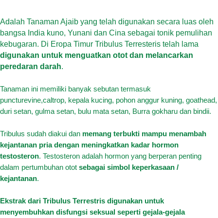
Adalah Tanaman Ajaib yang telah digunakan secara luas oleh
bangsa India kuno, Yunani dan Cina sebagai tonik pemulihan
kebugaran. Di Eropa Timur Tribulus Terresteris telah lama
digunakan untuk menguatkan otot dan melancarkan
peredaran darah
.
Tanaman ini memiliki banyak sebutan termasuk
puncturevine,caltrop, kepala kucing, pohon anggur kuning, goathead,
duri setan, gulma setan, bulu mata setan, Burra gokharu dan bindii.
Tribulus sudah diakui dan
memang terbukti mampu menambah
kejantanan pria dengan meningkatkan kadar hormon
testosteron
. Testosteron adalah hormon yang berperan penting
dalam pertumbuhan otot
sebagai simbol keperkasaan /
kejantanan
.
Ekstrak dari Tribulus Terrestris digunakan untuk
menyembuhkan disfungsi seksual seperti gejala-gejala