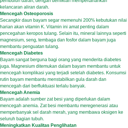
pembuluh darah, dengan demikian mempertahankan
kelancaran aliran darah.
Mencegah Osteoporosis
Secangkir daun bayam segar memenuhi 200% kebutukan nilai
harian akan vitamin K. Vitamin ini amat penting dalam
pencegahan keropos tulang. Selain itu, mineral lainnya seperti
magnesium, seng, tembaga dan fosfor dalam bayam juga
membantu penguatan tulang.
Mencegah Diabetes
Bayam sangat berguna bagi orang yang menderita diabetes
juga. Magnesium ditemukan dalam bayam membantu untuk
mencegah komplikasi yang terjadi setelah diabetes. Konsumsi
rutin bayam membantu menstabilkan gula darah dan
mencegah dari berfluktuasi terlalu banyak.
Mencegah Anemia
Bayam adalah sumber zat besi yang diperlukan dalam
mencegah anemia. Zat besi membantu meregenerasi atau
memperbanyak sel darah merah, yang membawa oksigen ke
seluruh bagian tubuh.
Meningkatkan Kualitas Penglihatan