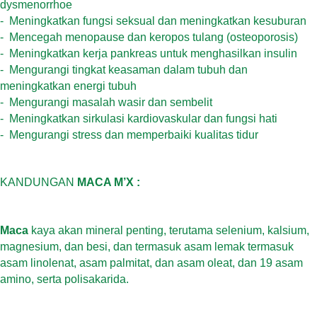
dysmenorrhoe
-
Meningkatkan fungsi seksual dan meningkatkan kesuburan
-
Mencegah menopause dan keropos tulang (osteoporosis)
-
Meningkatkan kerja pankreas untuk menghasilkan insulin
-
Mengurangi tingkat keasaman dalam tubuh dan
meningkatkan energi tubuh
-
Mengurangi masalah wasir dan sembelit
-
Meningkatkan sirkulasi kardiovaskular dan fungsi hati
-
Mengurangi stress dan memperbaiki kualitas tidur
KANDUNGAN
MACA M’X :
Maca
kaya akan mineral penting, terutama selenium, kalsium,
magnesium, dan besi, dan termasuk asam lemak termasuk
asam linolenat, asam palmitat, dan asam oleat, dan 19 asam
amino, serta polisakarida.