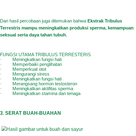
Dari hasil percobaan juga ditemukan bahwa
Ekstrak Tribulus
Terrestris mampu meningkatkan produksi sperma, kemampuan
seksual serta daya tahan tubuh.
FUNGSI UTAMA TRIBULUS TERRESTERIS
·
Meningkatkan fungsi hati
·
Memperbaiki penglihatan
·
Memperkuat otot
·
Mengurangi stress
·
Meningkatkan fungsi hati
·
Merangsang hormon testosteron
·
Meningkatkan aktifitas sperma
·
Meningkatkan stamina dan tenaga
3. SERAT BUAH-BUAHAN