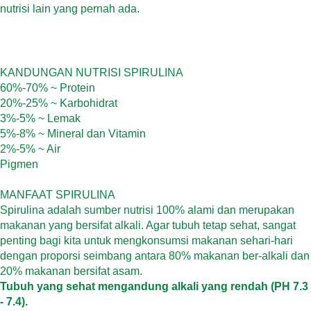
nutrisi lain yang pernah ada.
KANDUNGAN NUTRISI SPIRULINA
60%-70% ~ Protein
20%-25% ~ Karbohidrat
3%-5% ~ Lemak
5%-8% ~ Mineral dan Vitamin
2%-5% ~ Air
Pigmen
MANFAAT SPIRULINA
Spirulina adalah sumber nutrisi 100% alami dan merupakan
makanan yang bersifat alkali. Agar tubuh tetap sehat, sangat
penting bagi kita untuk mengkonsumsi makanan sehari-hari
dengan proporsi seimbang antara 80% makanan ber-alkali dan
20% makanan bersifat asam.
Tubuh yang sehat mengandung alkali yang rendah (PH 7.3
- 7.4).