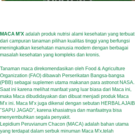
MACA M'X
adalah produk nutrisi alami kesehatan yang terbuat
dari campuran tanaman pilihan kualitas tinggi yang berfungsi
meningkatkan kesehatan manusia modern dengan berbagai
masalah kesehatan yang kompleks dan kronis.
Tanaman maca direkomendasikan oleh Food & Agriculture
Organization (FAO) dibawah Perserikatan Bangsa-bangsa
(PBB) sebagai suplemen utama makanan para astronot NASA.
Saat ini karena melihat manfaat yang luar biasa dari Maca ini,
maka Maca dibudidayakan dan dibuat menjadi produk Maca
M'x ini. Maca M’x juga dikenal dengan sebutan HERBAL AJAIB
"SAPU JAGAD”, karena khasiatnya dan manfaatnya bisa
menyembuhkan segala penyakit.
Lepidium Peruvianum Chacon (MACA) adalah bahan utama
yang terdapat dalam serbuk minuman Maca M'x.telah