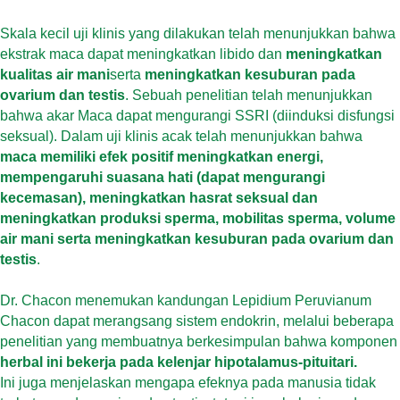
Skala kecil uji klinis yang dilakukan telah menunjukkan bahwa
ekstrak maca dapat meningkatkan libido dan
meningkatkan
kualitas air mani
serta
meningkatkan kesuburan pada
ovarium dan testis
. Sebuah penelitian telah menunjukkan
bahwa akar Maca dapat mengurangi SSRI (diinduksi disfungsi
seksual). Dalam uji klinis acak telah menunjukkan bahwa
maca memiliki efek positif meningkatkan energi,
mempengaruhi suasana hati (dapat mengurangi
kecemasan), meningkatkan hasrat seksual dan
meningkatkan produksi sperma, mobilitas sperma, volume
air mani serta meningkatkan kesuburan pada ovarium dan
testis
.
Dr. Chacon menemukan kandungan Lepidium Peruvianum
Chacon dapat merangsang sistem endokrin, melalui beberapa
penelitian yang membuatnya berkesimpulan bahwa komponen
herbal ini bekerja pada kelenjar hipotalamus-pituitari.
Ini juga menjelaskan mengapa efeknya pada manusia tidak