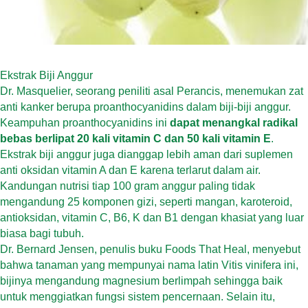
Ekstrak Biji Anggur
Dr. Masquelier, seorang peniliti asal Perancis, menemukan zat
anti kanker berupa proanthocyanidins dalam biji-biji anggur.
Keampuhan proanthocyanidins ini
dapat menangkal radikal
bebas berlipat 20 kali vitamin C dan 50 kali vitamin E
.
Ekstrak biji anggur juga dianggap lebih aman dari suplemen
anti oksidan vitamin A dan E karena terlarut dalam air.
Kandungan nutrisi tiap 100 gram anggur paling tidak
mengandung 25 komponen gizi, seperti mangan, karoteroid,
antioksidan, vitamin C, B6, K dan B1 dengan khasiat yang luar
biasa bagi tubuh.
Dr. Bernard Jensen, penulis buku Foods That Heal, menyebut
bahwa tanaman yang mempunyai nama latin Vitis vinifera ini,
bijinya mengandung magnesium berlimpah sehingga baik
untuk menggiatkan fungsi sistem pencernaan. Selain itu,