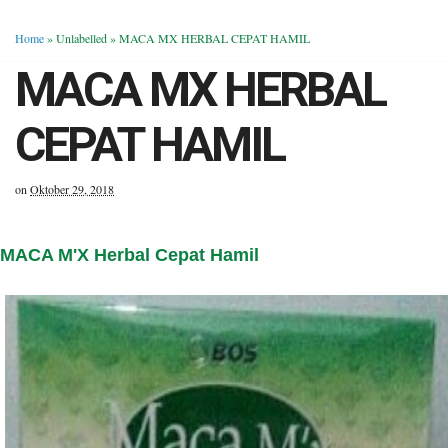
Home
» Unlabelled »
MACA MX HERBAL CEPAT HAMIL
MACA MX HERBAL
CEPAT HAMIL
on
Oktober 29, 2018
MACA M'X Herbal Cepat Hamil