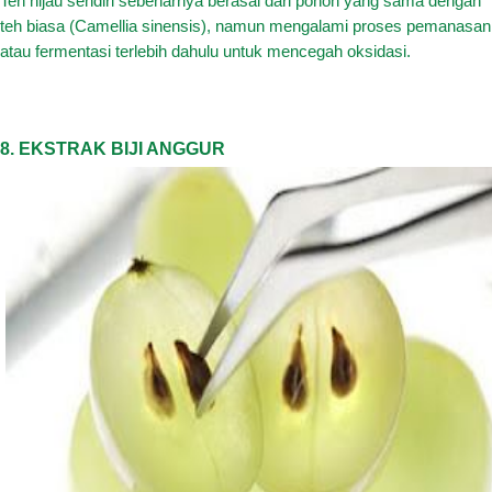
Teh hijau sendiri sebenarnya berasal dari pohon yang sama dengan
teh biasa (Camellia sinensis), namun mengalami proses pemanasan
atau fermentasi terlebih dahulu untuk mencegah oksidasi.
8. EKSTRAK BIJI ANGGUR