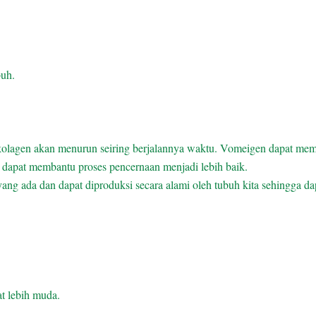
buh.
kolagen akan menurun seiring berjalannya waktu. Vomeigen dapat mem
dapat membantu proses pencernaan menjadi lebih baik.
yang ada dan dapat diproduksi secara alami oleh tubuh kita sehingga da
at lebih muda.