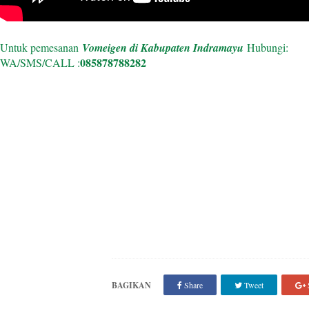
Untuk pemesanan
Vomeigen di Kabupaten Indramayu
Hubungi:
085878788282
WA/SMS/CALL :
BAGIKAN
Share
Tweet