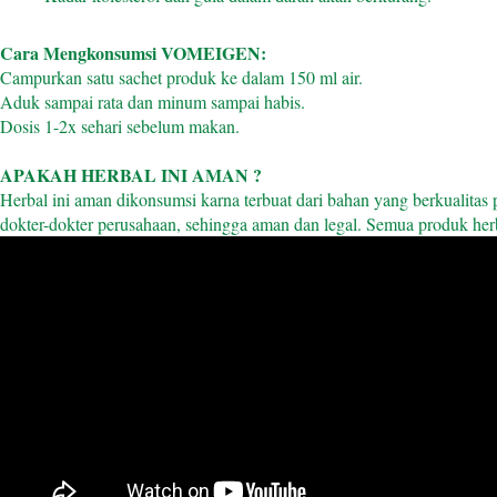
Cara Mengkonsumsi VOMEIGEN:
Campurkan satu sachet produk ke dalam 150 ml air.
Aduk sampai rata dan minum sampai habis.
Dosis 1-2x sehari sebelum makan.
APAKAH HERBAL INI AMAN ?
Herbal ini aman dikonsumsi karna terbuat dari bahan yang berkualitas 
dokter-dokter perusahaan, sehingga aman dan legal. Semua produk herb