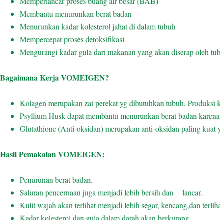
Memperlancar proses buang air besar (BAB)
Membantu menurunkan berat badan
Menurunkan kadar kolesterol jahat di dalam tubuh
Mempercepat proses detoksifikasi
Mengurangi kadar gula dari makanan yang akan diserap oleh tu
Bagaimana Kerja VOMEIGEN?
Kolagen merupakan zat perekat yg dibutuhkan tubuh. Produksi 
Psyllium Husk dapat membantu menurunkan berat badan karena 
Glutathione (Anti-oksidan) merupakan anti-oksidan paling kuat 
Hasil Pemakaian VOMEIGEN:
Penurunan berat badan.
Saluran pencernaan juga menjadi lebih bersih dan lancar.
Kulit wajah akan terlihat menjadi lebih segar, kencang,dan terlih
Kadar kolesterol dan gula dalam darah akan berkurang.