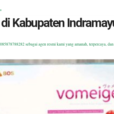
yu
 di Kabupaten Indramay
5878788282 sebagai agen resmi kami yang amanah, terpercaya, dan b