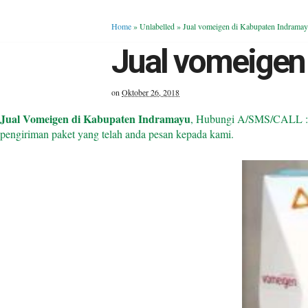
Home
» Unlabelled »
Jual vomeigen di Kabupaten Indrama
Jual vomeigen
on
Oktober 26, 2018
Jual Vomeigen di Kabupaten Indramayu
, Hubungi A/SMS/CALL :08
pengiriman paket yang telah anda pesan kepada kami.