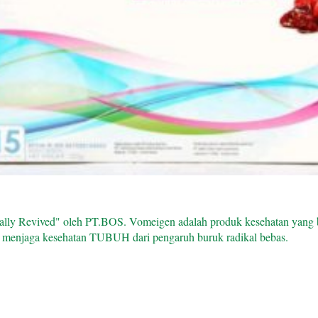
ally Revived" oleh PT.BOS. Vomeigen adalah produk kesehatan yang b
 menjaga kesehatan TUBUH dari pengaruh buruk radikal bebas.