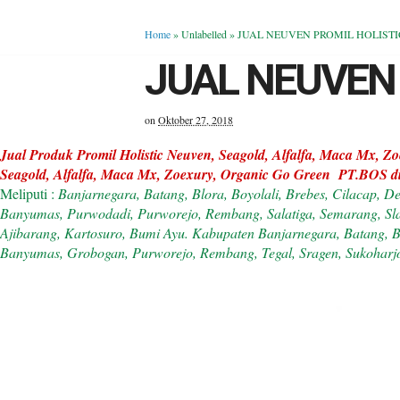
Home
» Unlabelled »
JUAL NEUVEN PROMIL HOLISTI
JUAL NEUVEN 
on
Oktober 27, 2018
Jual Produk Promil Holistic Neuven, Seagold, Alfalfa, Maca Mx, 
Seagold, Alfalfa, Maca Mx, Zoexury, Organic Go Green PT.BOS d
Meliputi :
Banjarnegara, Batang, Blora, Boyolali, Brebes, Cilacap, 
Banyumas, Purwodadi, Purworejo, Rembang, Salatiga, Semarang, Sla
Ajibarang, Kartosuro, Bumi Ayu. Kabupaten Banjarnegara, Batang, B
Banyumas, Grobogan, Purworejo, Rembang, Tegal, Sragen, Sukohar