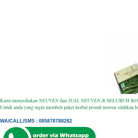
Kami menyediakan
NEUVEN
dan
JUAL NEUVEN
di SELURUH KOTA D
Untuk anda yang ingin membeli paket herbal promil neuven silahkan h
WA/CALL/SMS : 085878788282