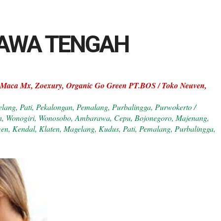
 JAWA TENGAH
a, Maca Mx, Zoexury, Organic Go Green PT.BOS / Toko Neuven,
lang, Pati, Pekalongan, Pemalang, Purbalingga, Purwokerto /
ran, Wonogiri, Wonosobo, Ambarawa, Cepu, Bojonegoro, Majenang,
en, Kendal, Klaten, Magelang, Kudus, Pati, Pemalang, Purbalingga,