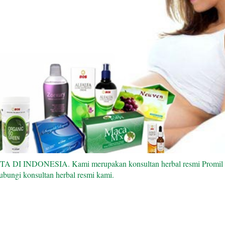
I INDONESIA. Kami merupakan konsultan herbal resmi Promil BEE (
ubungi konsultan herbal resmi kami.