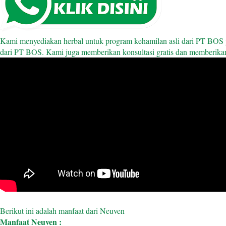
Kami menyediakan herbal untuk program kehamilan asli dari PT BOS yan
dari PT BOS. Kami juga memberikan konsultasi gratis dan memberikan
Berikut ini adalah manfaat dari Neuven
Manfaat Neuven :