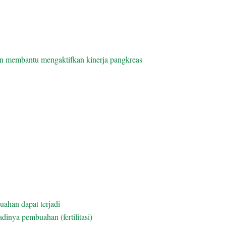
an membantu mengaktifkan kinerja pangkreas
ahan dapat terjadi
inya pembuahan (fertilitasi)