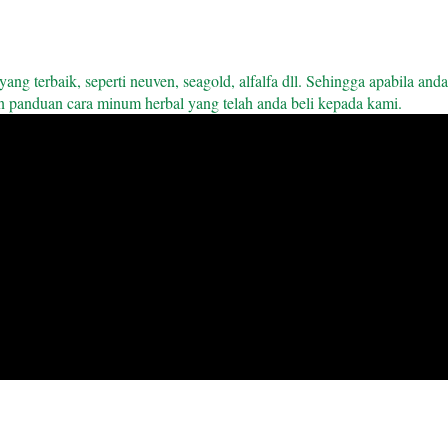
g terbaik, seperti neuven, seagold, alfalfa dll. Sehingga apabila and
 panduan cara minum herbal yang telah anda beli kepada kami.