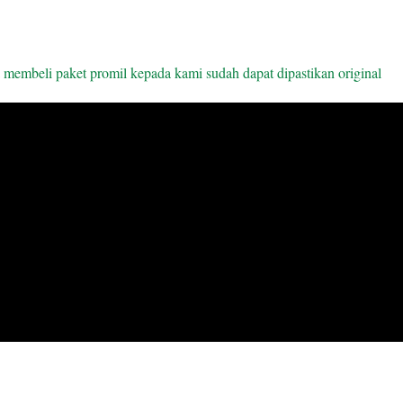
a membeli paket promil kepada kami sudah dapat dipastikan original