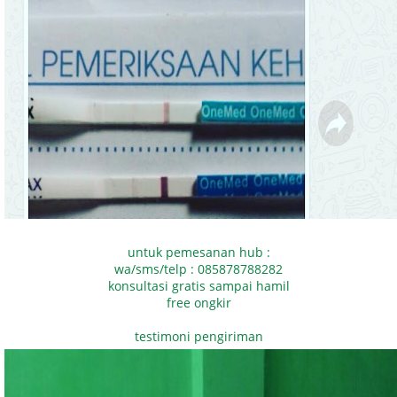
untuk pemesanan hub :
wa/sms/telp : 085878788282
konsultasi gratis sampai hamil
free ongkir
testimoni pengiriman