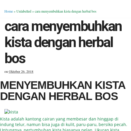
Home
» Unlabelled »
cara menyembuhkan kista dengan herbal bos
cara menyembuhkan
kista dengan herbal
bos
on
Oktober 26, 2018
MENYEMBUHKAN KISTA
DENGAN HERBAL BOS
Kista adalah kantong cairan yang membesar dan hinggap di
indung telur, namun bisa juga di kulit, paru-paru, bersiko pecah.
Untungnya, pertumbuhan kista biasanya pelan. Ukuran kista