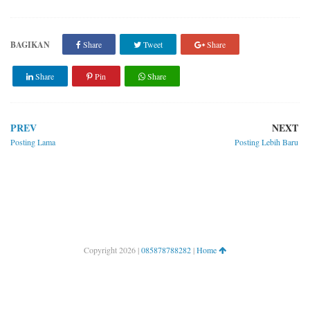
BAGIKAN
Share
Tweet
Share
Share
Pin
Share
PREV
NEXT
Posting Lama
Posting Lebih Baru
Copyright
2026 |
085878788282
|
Home