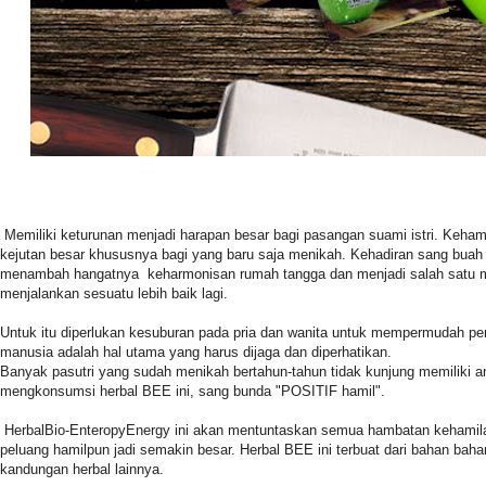
Memiliki keturunan menjadi harapan besar bagi pasangan suami istri. Keha
kejutan besar khususnya bagi yang baru saja menikah. Kehadiran sang buah h
menambah hangatnya keharmonisan rumah tangga dan menjadi salah satu mo
menjalankan sesuatu lebih baik lagi.
Untuk itu diperlukan kesuburan pada pria dan wanita untuk mempermudah p
manusia adalah hal utama yang harus dijaga dan diperhatikan.
Banyak pasutri yang sudah menikah bertahun-tahun tidak kunjung memiliki an
mengkonsumsi herbal BEE ini, sang bunda "POSITIF hamil".
HerbalBio-EnteropyEnergy ini akan mentuntaskan semua hambatan kehamil
peluang hamilpun jadi semakin besar. Herbal BEE ini terbuat dari bahan baha
kandungan herbal lainnya.