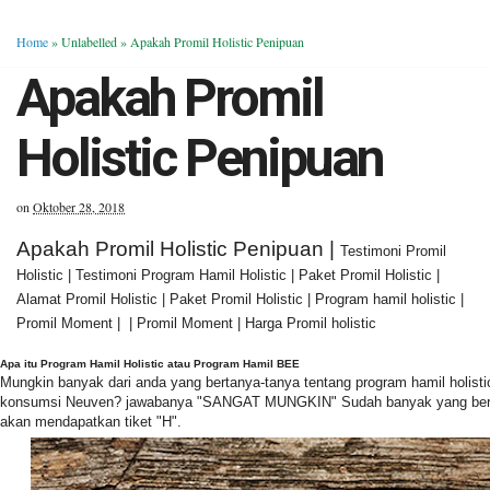
Home
» Unlabelled »
Apakah Promil Holistic Penipuan
Apakah Promil
Holistic Penipuan
on
Oktober 28, 2018
Apakah Promil Holistic Penipuan |
Testimoni Promil
Holistic | Testimoni Program Hamil Holistic | Paket Promil Holistic |
Alamat Promil Holistic | Paket Promil Holistic | Program hamil holistic |
Promil Moment | | Promil Moment | Harga Promil holistic
Apa itu Program Hamil Holistic atau Program Hamil BEE
Mungkin banyak dari anda yang bertanya-tanya tentang program hamil holist
konsumsi Neuven? jawabanya "SANGAT MUNGKIN" Sudah banyak yang berhas
akan mendapatkan tiket "H".