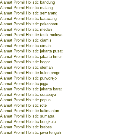
Alamat Promil Holistic bandung
Alamat Promil Holistic malang
Alamat Promil Holistic semarang
Alamat Promil Holistic karawang
Alamat Promil Holistic pekanbaru
Alamat Promil Holistic medan
Alamat Promil Holistic tasik malaya
Alamat Promil Holistic ciamis
Alamat Promil Holistic cimahi
Alamat Promil Holistic jakarta pusat
Alamat Promil Holistic jakarta timur
Alamat Promil Holistic bogor
Alamat Promil Holistic sleman
Alamat Promil Holistic kulon progo
Alamat Promil Holistic purworejo
Alamat Promil Holistic jogja
Alamat Promil Holistic jakarta barat
Alamat Promil Holistic surabaya
Alamat Promil Holistic papua
Alamat Promil Holistic rote
Alamat Promil Holistic kalimantan
Alamat Promil Holistic sumatra
Alamat Promil Holistic bengkulu
Alamat Promil Holistic brebes
Alamat Promil Holistic jawa tengah