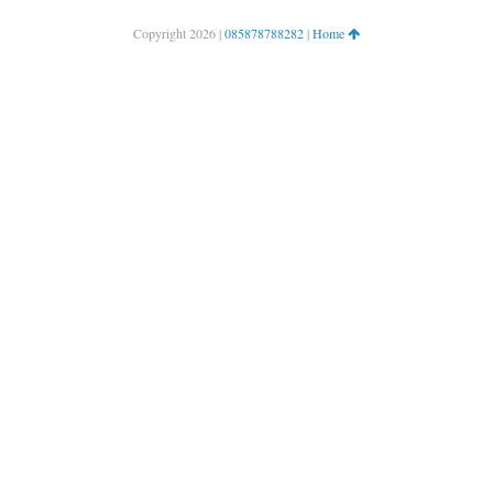
Copyright
2026 |
085878788282
|
Home