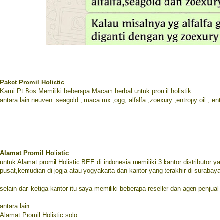
Paket Promil Holistic
Kami Pt Bos Memiliki beberapa Macam herbal untuk promil holistik
antara lain neuven ,seagold , maca mx ,ogg, alfalfa ,zoexury ,entropy oil , ent
Alamat Promil Holistic
untuk Alamat promil Holistic BEE di indonesia memiliki 3 kantor distributor ya
pusat,kemudian di jogja atau yogyakarta dan kantor yang terakhir di surabay
selain dari ketiga kantor itu saya memiliki beberapa reseller dan agen penjual
antara lain
Alamat Promil Holistic solo