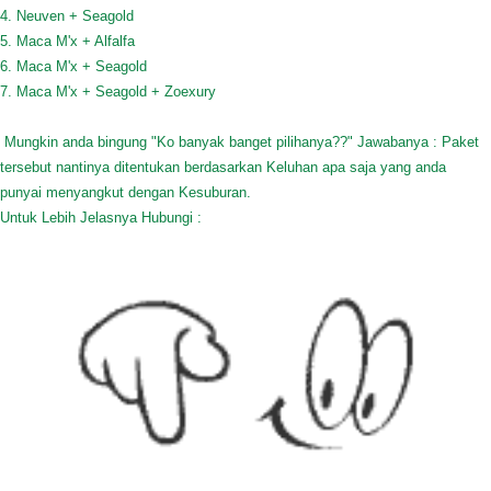
4. Neuven + Seagold
5. Maca M'x + Alfalfa
6. Maca M'x + Seagold
7. Maca M'x + Seagold + Zoexury
Mungkin anda bingung "Ko banyak banget pilihanya??" Jawabanya : Paket
tersebut nantinya ditentukan berdasarkan Keluhan apa saja yang anda
punyai menyangkut dengan Kesuburan.
Untuk Lebih Jelasnya Hubungi :