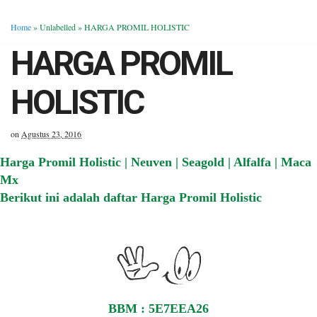
Home
» Unlabelled »
HARGA PROMIL HOLISTIC
HARGA PROMIL
HOLISTIC
on
Agustus 23, 2016
Harga Promil Holistic | Neuven | Seagold | Alfalfa | Maca
Mx
Berikut ini adalah daftar Harga Promil Holistic
BBM : 5E7EEA26