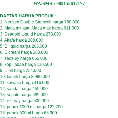
WA/SMS : 082155637177
DAFTAR HARHA PRODUK :
1. Neuven Double Stemcell harga 780.000
2. Maca mx atau Maca max harga 611.000
3. Seagold Liquid harga 273.000
4. Alfafa harga 208.000
5. E liquid harga 208.000
6. E cream harga 260.000
7. zeozury harga 650.000
8. kopi labae harga 110.500
9. E oil harga 234.000
10. tasbih harga 2.990.000
11. kawase harga 416.000
12. sandal harga 455.000
13. sepatu harga 585.000
14. e spray harga 500.000
15. pupuk 1000 ml harga 122.200
16. pupuk 500ml harga 68.900