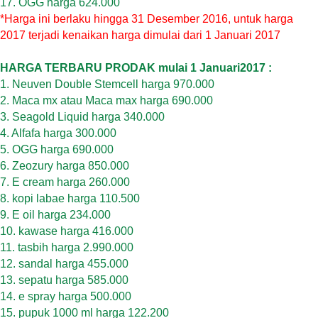
17. OGG harga 624.000
*Harga ini berlaku hingga 31 Desember 2016, untuk harga
2017 terjadi kenaikan harga dimulai dari 1 Januari 2017
HARGA TERBARU PRODAK mulai 1 Januari2017 :
1. Neuven Double Stemcell harga 970.000
2. Maca mx atau Maca max harga 690.000
3. Seagold Liquid harga 340.000
4. Alfafa harga 300.000
5. OGG harga 690.000
6. Zeozury harga 850.000
7. E cream harga 260.000
8. kopi labae harga 110.500
9. E oil harga 234.000
10. kawase harga 416.000
11. tasbih harga 2.990.000
12. sandal harga 455.000
13. sepatu harga 585.000
14. e spray harga 500.000
15. pupuk 1000 ml harga 122.200