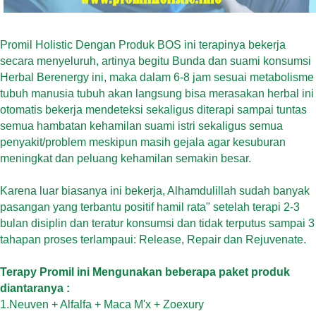
Promil Holistic Dengan Produk BOS ini terapinya bekerja
secara menyeluruh, artinya begitu Bunda dan suami konsumsi
Herbal Berenergy ini, maka dalam 6-8 jam sesuai metabolisme
tubuh manusia tubuh akan langsung bisa merasakan herbal ini
otomatis bekerja mendeteksi sekaligus diterapi sampai tuntas
semua hambatan kehamilan suami istri sekaligus semua
penyakit/problem meskipun masih gejala agar kesuburan
meningkat dan peluang kehamilan semakin besar.
Karena luar biasanya ini bekerja, Alhamdulillah sudah banyak
pasangan yang terbantu positif hamil rata" setelah terapi 2-3
bulan disiplin dan teratur konsumsi dan tidak terputus sampai 3
tahapan proses terlampaui: Release, Repair dan Rejuvenate.
Terapy Promil ini Mengunakan beberapa paket produk
diantaranya :
1.Neuven + Alfalfa + Maca M'x + Zoexury